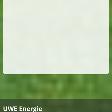
UWE Energie