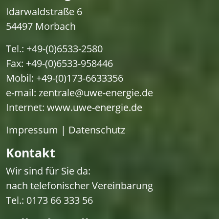
Idarwaldstraße 6
54497 Morbach
Tel.: +49-(0)6533-2580
Fax: +49-(0)6533-958446
Mobil: +49-(0)173-6633356
e-mail:
zentrale@uwe-energie.de
Internet:
www.uwe-energie.de
Impressum
|
Datenschutz
Kontakt
Wir sind für Sie da:
nach telefonischer Vereinbarung
Tel.: 0173 66 333 56