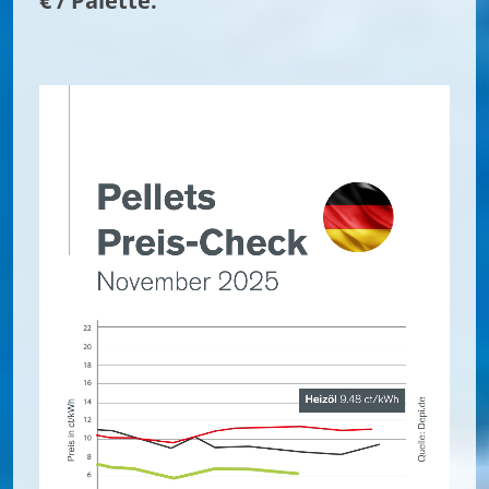
€ / Palette.