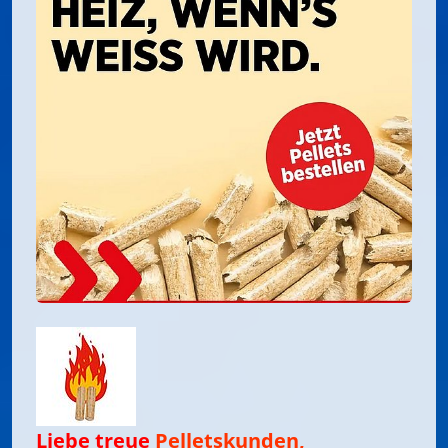
EXTERNE MEDIEN
Um Inhalte von Videoplattformen und Social Media
Plattformen anzeigen zu können, werden von
diesen externen Medien Cookies gesetzt.
YouTube
Vimeo
Liebe treue
Pelletskunden,